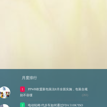
月度排行
PPWR欧盟新包装法8月全面实施，包装合规
刻不容缓
(261)
电动轮椅/代步车如何通过FDA 510K?ISO