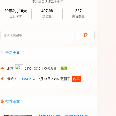
专注出口认证二十多年
20年2月10天
407.08
327
运行时常
浏览量
内容数量
最新更新
最近：
FDASUNGO
7月23日 23:07
更新了
内容
推荐图文