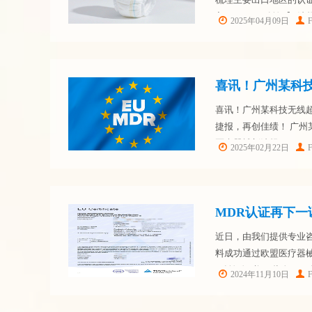
入：MDR CE认证】 法
2025年04月09日
品适用自我声明路径 核心
喜讯！广州某科技
喜讯！广州某科技无线超
捷报，再创佳绩！ 广
医疗器械新法规MDR CE
2025年02月22日
这标志着该产品在安全性
MDR认证再下一
近日，由我们提供专业
料成功通过欧盟医疗器
了认证证书！ 此次MD
2024年11月10日
们咨询团队的实力。众所