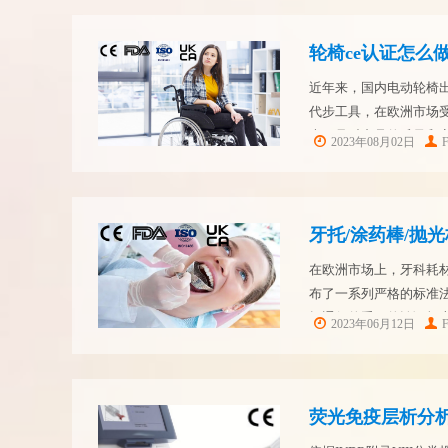
轮椅ce认证怎么做
近年来，国内电动轮椅
代步工具，在欧洲市场
大，且对产品的质量和
2023年08月02日
电动轮椅制造企业在技
优质的产...
牙托/涂药棒/抛光
在欧洲市场上，牙科耗
布了一系列严格的标准法规
场通行的重要的认证标
2023年06月12日
的技术要求和安全规定。
荧光免疫层析分析