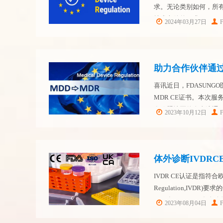
求。无论类别如何，所有
技术文件的要求。 MD
2024年03月27日
的信息 设计和制造信息 
助力合作伙伴通过
喜讯近日，FDASUNG
MDR CE证书。本次服
在欧盟地区的自由流通
2023年10月12日
FDASUNGO作为医疗
体外诊断IVDR
IVDR CE认证是指符合欧洲联盟
Regulation,IV
2021年12月21日发
2023年08月04日
后需要完...