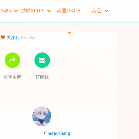
13485
沙特SFDA
英国UKCA
其它
关注我
Focus Me
分享本博
订阅我
Cherie.zhang