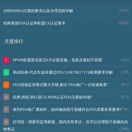
沙特MDMA注册的要求以及办理流程详解
(2197)
轮椅美国FDA认证和欧盟CE认证要求
(2826)
月度排行
PPWR欧盟新包装法8月全面实施，包装合规刻不容缓
(252)
电动轮椅/代步车如何通过FDA 510K?ISO 7176检测要求详解
(589)
FDA现场监管模式重大升级,推出“FDA验厂一日快速检查”
(655)
轮椅,拐杖,助行器CE MDR认证FDA注册如何做?
(872)
收到FDA验厂通知时，如何确保医疗器械符合FDA质量体系要求?
(1706)
好消息：国家药监局新规，国内没有拿证，也可以办理医疗器械自由
销售证
(2899)