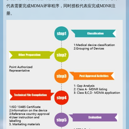
代表需要完成
MDMA
评审程序，同时授权代表应完成
MDNR
注
册。