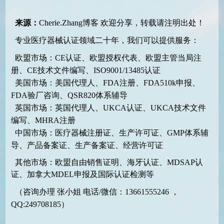
来源：
Cherie.Zhang博客
欢迎分享，转载请注明出处！
专业医疗器械认证领域二十年，我们可以提供服务：
欧盟市场：CE认证、欧盟授权代表、欧盟主管当局注
册、CE技术文件编写、ISO9001/13485认证
美国市场：美国代理人、FDA注册、FDA510k申报、
FDA验厂咨询、QSR820体系辅导
英国市场：英国代理人、UKCA认证、UKCA技术文件
编写、MHRA注册
中国市场：医疗器械注册证、生产许可证、GMP体系辅
导、产品备案证、生产备案证、经营许可证
其他市场：欧盟自由销售证明、海牙认证、MDSAP认
证、加拿大MDEL申报及国际认证检测等
（咨询办理 张小姐 电话/微信：13661555246 ，
QQ:249708185）