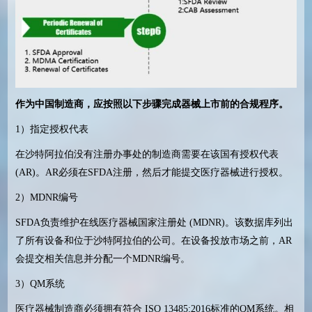
作为中国制造商，应按照以下步骤完成器械上市前的合规程序。
1
）指定授权代表
在沙特阿拉伯没有注册办事处的制造商需要在该国有授权代表
(AR)
。
AR
必须在
SFDA
注册，然后才能提交医疗器械进行授权。
2
）
MDNR
编号
SFDA
负责维护在线医疗器械国家注册处
(MDNR)
。该数据库列出
了所有设备和位于沙特阿拉伯的公司。在设备投放市场之前，
AR
会提交相关信息并分配一个
MDNR
编号。
3
）
QM
系统
医疗器械制造商必须拥有符合
ISO 13485:2016
标准的
QM
系统。相