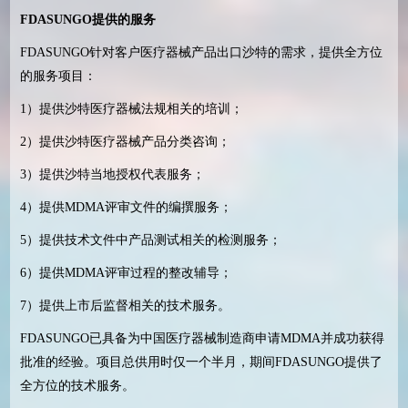
FDASUNGO
提供的服务
FDASUNGO
针对客户医疗器械产品出口沙特的需求，提供全方位
的服务项目：
1
）提供沙特医疗器械法规相关的培训；
2
）提供沙特医疗器械产品分类咨询；
3
）提供沙特当地授权代表服务；
4
）提供
MDMA
评审文件的编撰服务；
5
）提供技术文件中产品测试相关的检测服务；
6
）提供
MDMA
评审过程的整改辅导；
7
）提供上市后监督相关的技术服务。
FDASUNGO
已具备为中国医疗器械制造商申请
MDMA
并成功获得
批准的经验。项目总供用时仅一个半月，期间
FDASUNGO
提供了
全方位的技术服务。