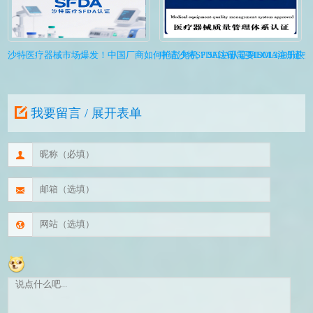
沙特医疗器械市场爆发！中国厂商如何抢占先机？SFDA认证MDMA注册快
申请沙特SFDA注册需要ISO1348
我要留言 / 展开表单