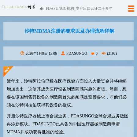
FDASUNGO机构_专注出口认证二十多年
沙特MDMA注册的要求以及办理流程详解
2026年1月9日 13:06
FDASUNGO
0
(2197)
近年来，沙特阿拉伯已经在医疗保健方面投入大量资金并将继续
增加支出，这使其成为医疗设备制造商感兴趣的市场。然而，想
要在该国销售其设备的制造商首先必须满足监管要求，即他们必
须在沙特阿拉伯获得其设备的授权。
开启沙特医疗器械上市合规业务，
FDASUNGO
全球合规业务版图
再添新模块。
FDASUNGO
已具备为中国医疗器械制造商申请
MDMA
并成功获得批准的经验。