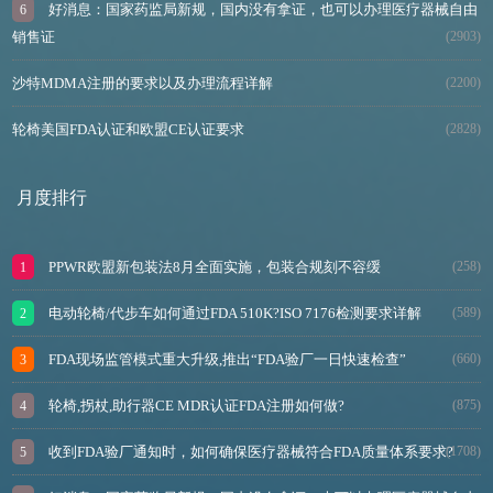
好消息：国家药监局新规，国内没有拿证，也可以办理医疗器械自由
销售证
(2903)
沙特MDMA注册的要求以及办理流程详解
(2200)
轮椅美国FDA认证和欧盟CE认证要求
(2828)
月度排行
PPWR欧盟新包装法8月全面实施，包装合规刻不容缓
(258)
电动轮椅/代步车如何通过FDA 510K?ISO 7176检测要求详解
(589)
FDA现场监管模式重大升级,推出“FDA验厂一日快速检查”
(660)
轮椅,拐杖,助行器CE MDR认证FDA注册如何做?
(875)
收到FDA验厂通知时，如何确保医疗器械符合FDA质量体系要求?
(1708)