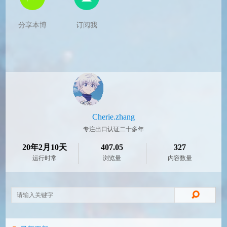
分享本博
订阅我
Cherie.zhang
专注出口认证二十多年
20年2月10天
407.05
327
运行时常
浏览量
内容数量