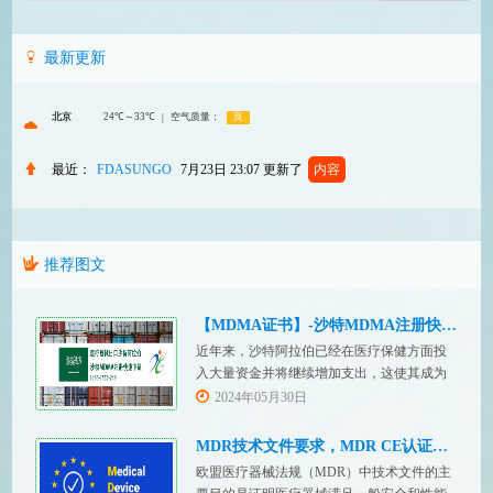
最新更新
最近：
FDASUNGO
7月23日 23:07
更新了
内容
推荐图文
【MDMA证书】-沙特MDMA注册快速下证
近年来，沙特阿拉伯已经在医疗保健方面投
入大量资金并将继续增加支出，这使其成为
医疗设备制造商感兴趣的市场。然而，想要
2024年05月30日
在该国销售其设备的制造商首先必须满足监
管要求，即他们必须在沙特阿拉伯获得其设
MDR技术文件要求，MDR CE认证办理
备的授权。开启沙特医疗器械上市合规业
欧盟医疗器械法规（MDR）中技术文件的主
务，FDASUNGO全球合规业务版图再添新模