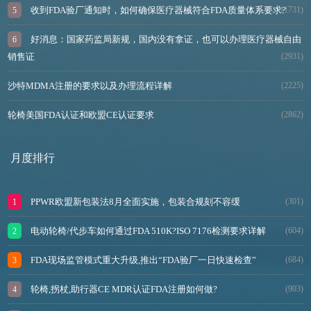
收到FDA验厂通知时，如何确保医疗器械符合FDA质量体系要求?
(1731)
好消息：国家药监局新规，国内没有拿证，也可以办理医疗器械自由
销售证
(2931)
沙特MDMA注册的要求以及办理流程详解
(2225)
轮椅美国FDA认证和欧盟CE认证要求
(2862)
月度排行
PPWR欧盟新包装法8月全面实施，包装合规刻不容缓
(301)
电动轮椅/代步车如何通过FDA 510K?ISO 7176检测要求详解
(604)
FDA现场监管模式重大升级,推出“FDA验厂一日快速检查”
(684)
轮椅,拐杖,助行器CE MDR认证FDA注册如何做?
(903)