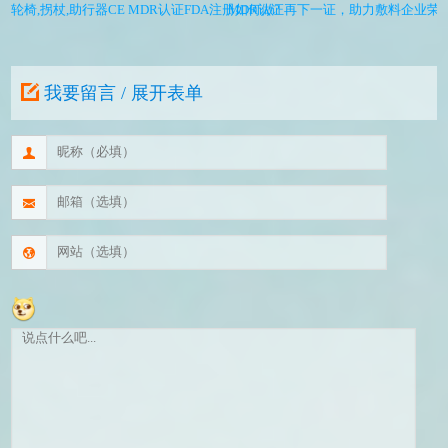
轮椅,拐杖,助行器CE MDR认证FDA注册如何做?
MDR认证再下一证，助力敷料企业荣
我要留言 / 展开表单