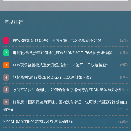
年度排行
PPWR欧盟新包装法8月全面实施，包装合规刻不容缓
(271)
电动轮椅/代步车如何通过FDA 510K?ISO 7176检测要求详解
(596)
FDA现场监管模式重大升级,推出“FDA验厂一日快速检查”
(667)
轮椅,拐杖,助行器CE MDR认证FDA注册如何做?
(885)
收到FDA验厂通知时，如何确保医疗器械符合FDA质量体系要求?
(1714)
好消息：国家药监局新规，国内没有拿证，也可以办理医疗器械自由
销售证
(2913)
沙特MDMA注册的要求以及办理流程详解
(2206)