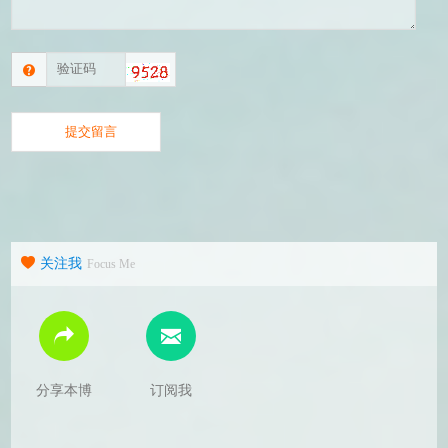
关注我
Focus Me
分享本博
订阅我