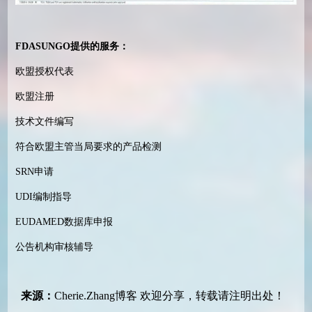
FDASUNGO
提供的服务
：
欧盟授权代表
欧盟注册
技术文件编写
符合欧盟主管当局要求的产品检测
SRN
申请
UDI
编制指导
EUDAMED
数据库申报
公告机构审核辅导
来源：
Cherie.Zhang博客
欢迎分享，转载请注明出处！