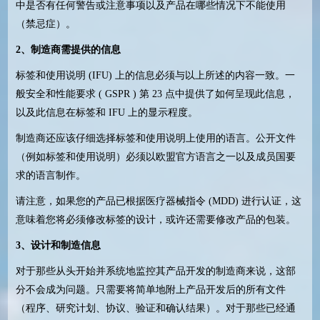
中是否有任何警告或注意事项以及产品在哪些情况下不能使用
（禁忌症）。
2
、制造商需提供的信息
标签和使用说明
(IFU)
上的信息必须与以上所述的内容一致。一
般安全和性能要求
( GSPR )
第
23
点中提供了如何呈现此信息，
以及此信息在标签和
IFU
上的显示程度。
制造商还应该仔细选择标签和使用说明上使用的语言。公开文件
（例如标签和使用说明）必须以欧盟官方语言之一以及成员国要
求的语言制作。
请注意，如果您的产品已根据医疗器械指令
(MDD)
进行认证，这
意味着您将必须修改标签的设计，或许还需要修改产品的包装。
3
、设计和制造信息
对于那些从头开始并系统地监控其产品开发的制造商来说，这部
分不会成为问题。只需要将简单地附上产品开发后的所有文件
（程序、研究计划、协议、验证和确认结果）。对于那些已经通