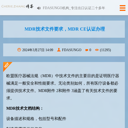
FDASUNGO机构_专注出口认证二十多年
MDR技术文件要求，MDR CE认证办理
2024年3月27日 14:09
FDASUNGO
0
(11295)
欧盟医疗器械法规（
MDR
）中技术文件的主要目的是证明医疗器
械满足一般安全和性能要求。无论类别如何，所有医疗设备都必
须提供技术文件。
MDR
附件
2
和附件
3
涵盖了有关技术文件的要
求。
MDR
技术文档结构：
设备描述和规格，包括型号和配件