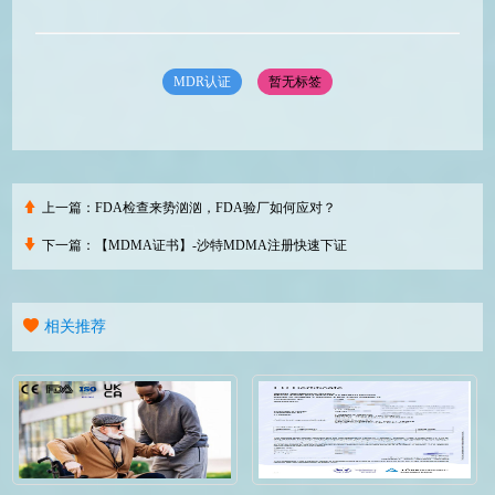
MDR认证
暂无标签
上一篇：
FDA检查来势汹汹，FDA验厂如何应对？
下一篇：
【MDMA证书】-沙特MDMA注册快速下证
相关推荐