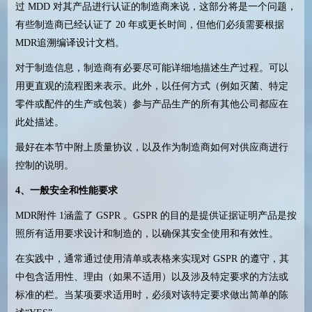
过
MDD
对其产品进行认证的制造商来说，这部分将是一个问题，
有些制造商已经认证了
20
年或更长时间，但他们必须需要根据
MDR
追溯编译设计文档。
对于制造信息，制造商有必要尽可能详细地描述生产过程。可以
用更直观的流程图来表示。此外，以任何方式（例如灭菌、特定
零件或配件的生产或包装）参与产品生产的所有其他公司都应在
此处描述。
最好在本节中附上质量协议，以及作为制造商如何对供应商进行
控制的说明。
4
、一般安全和性能要求
MDR
附件
1
涵盖了
GSPR
。
GSPR
的目的是提供证据证明产品是按
照所有适用要求设计和制造的，以确保其安全使用和有效性。
在实践中，通常通过使用清单或表格来实现对
GSPR
的遵守，其
中包含适用性、理由（如果不适用）以及涉及特定要求的方法或
标准的栏。当某项要求适用时，必须对该特定要求做出简单的陈