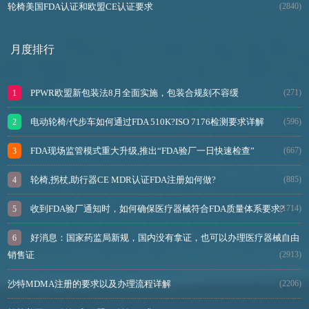
轮椅美国FDA认证和欧盟CE认证要求
(2840)
月度排行
PPWR欧盟新包装法8月全面实施，包装合规刻不容缓
(271)
电动轮椅/代步车如何通过FDA 510K?ISO 7176检测要求详解
(596)
FDA现场监管模式重大升级,推出“FDA验厂一日快速检查”
(667)
轮椅,拐杖,助行器CE MDR认证FDA注册如何做?
(885)
收到FDA验厂通知时，如何确保医疗器械符合FDA质量体系要求?
(1714)
好消息：国家药监局新规，国内没有拿证，也可以办理医疗器械自由
销售证
(2913)
沙特MDMA注册的要求以及办理流程详解
(2206)