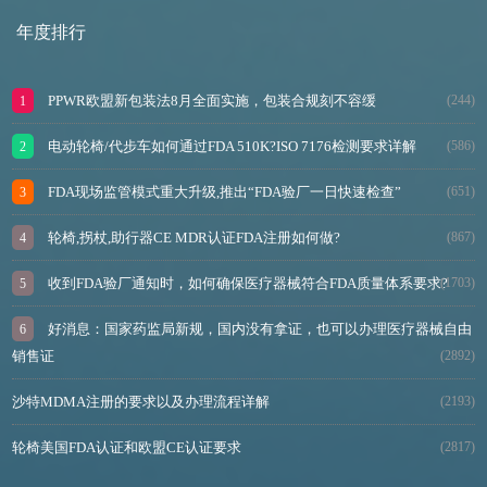
年度排行
PPWR欧盟新包装法8月全面实施，包装合规刻不容缓
(244)
电动轮椅/代步车如何通过FDA 510K?ISO 7176检测要求详解
(586)
FDA现场监管模式重大升级,推出“FDA验厂一日快速检查”
(651)
轮椅,拐杖,助行器CE MDR认证FDA注册如何做?
(867)
收到FDA验厂通知时，如何确保医疗器械符合FDA质量体系要求?
(1703)
好消息：国家药监局新规，国内没有拿证，也可以办理医疗器械自由
销售证
(2892)
沙特MDMA注册的要求以及办理流程详解
(2193)
轮椅美国FDA认证和欧盟CE认证要求
(2817)