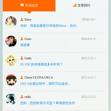
械）并已危及美国患者和美国国内厂商，因
互动信息
文章排行
此联
Daisy
7月6日 16:47
你好，我是如翼医疗科技的Daisy，你们...
Grace
2024-8-6 11:14
我需要
Linda
2023-5-22 10:43
EU FSC的有效期是多长时间？
Cherie CE,FDA,UKCA
2023-4-25 16:24
UKCA合‮过规‬程中，我司可‮提以‬供...
stella
2023-3-22 08:31
您好，您的联系方式是？希望跟您合作