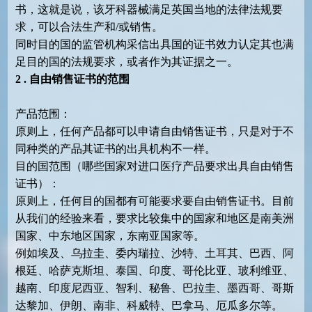
书
，这就是说，该牙科器械满足英国当地的法律法规要
求，可以合法生产和
/或销售。
同时目的国的监管机构采信出具国的证书效力认定其也满
足目的国的法规要求，或者作为其证据之一。
2 . 自由销售
证书
的范围
产品范围：
原则上，任何产品都可以申请自由销售证书，只是对于不
同种类的产品其证书的出具机构不一样。
目的国范围（哪些国家对进口医疗产品要求出具自由销售
证书）：
原则上，任何目的国都有可能要求要自由销售证书。目前
从我们的经验来看，要求比较集中的国家和地区是南美洲
国家、中东地区国家，东南亚国家等。
例如埃及、乌拉圭、委内瑞拉、沙特、土耳其、巴西、阿
根廷、哈萨克斯坦、泰国、印度、哥伦比亚、玻利维亚、
越南、印度尼西亚、智利、秘鲁、巴拉圭、墨西哥、哥斯
达黎加、伊朗、南非、科威特、巴拿马、厄瓜多尔等。