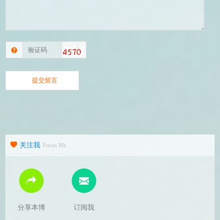
关注我
Focus Me
分享本博
订阅我