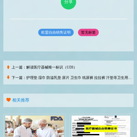
分享
欧盟自由销售证明
暂无标签
上一篇：
解读医疗器械唯一标识（UDI）
下一篇：
护理垫 湿巾 防溢乳垫 尿片 卫生巾 纸尿裤 拉拉裤 汗垫等卫生用品为什么要申请CE认证？申请CE认证的必要性?
相关推荐