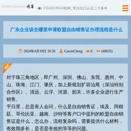
FDASUNGO机构_专注出口认证二十多年
广东企业该去哪里申请欧盟自由销售证办理流程是什么
2024年4月19日 10:36
CassieCheng
0
(48635)
对于珠三角地区，即广州、深圳、佛山、东莞、惠州、中
山、珠海、江门、肇庆，加上新规划扩容汕尾（深汕特别
合作区）、清远、云浮、河源、韶关，许多企业进行生产
销售。
平日里，总是有人会问，什么是自由销售证，埃及、阿根
廷、哥伦比亚、越南、沙特等客户口中提到的欧盟自由销
售证是什么，怎么办，流程复杂吗，需要提供什么材料，
有效期多长，是否是有效的等等的问题。