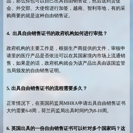
品，那么你也可以自己出具自由销售证，然后送到贸促
会、外交部、大使馆进行加签，越南、智利等地，有的采
购商要的就是这种自由销售证。
4. 出具自由销售
证书
的政府机构如何进行审批？
政府机构的主要工作是，根据生产商提供的文件，审核申
请里的医疗产品是否依法可以在其国家境内市场上流通销
售，如果是的话，政府机构就会为该产品出具由该国监管
当局颁发的自由销售证明。
5. 出具自由销售
证书
的流程需要多久？
正常情况下，在英国药监局
MHRA申请出具自由销售证书
大约需要
6-8周，荷兰药监局出具时间约为8-10周。
6. 英国出具的一份自由销售
证书
可以针对多个国家吗？这