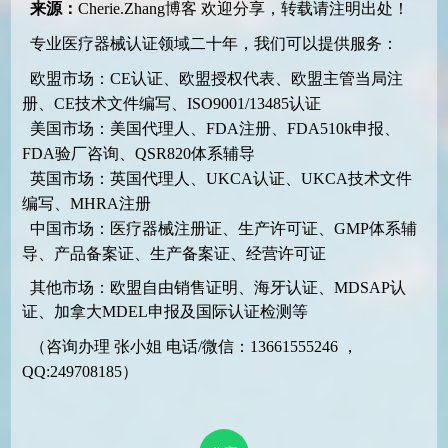
来源：
Cherie.Zhang博客
欢迎分享，转载请注明出处！
专业医疗器械认证领域二十年，我们可以提供服务：
欧盟市场：CE认证、欧盟授权代表、欧盟主管当局注
册、CE技术文件编写、ISO9001/13485认证
美国市场：美国代理人、FDA注册、FDA510k申报、
FDA验厂咨询、QSR820体系辅导
英国市场：英国代理人、UKCA认证、UKCA技术文件
编写、MHRA注册
中国市场：医疗器械注册证、生产许可证、GMP体系辅
导、产品备案证、生产备案证、经营许可证
其他市场：欧盟自由销售证明、海牙认证、MDSAP认
证、加拿大MDEL申报及国际认证检测等
（咨询办理 张小姐 电话/微信：13661555246 ，
QQ:249708185）