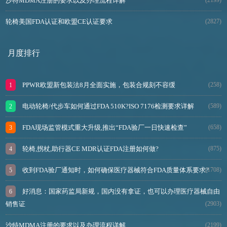
沙特MDMA注册的要求以及办理流程详解
轮椅美国FDA认证和欧盟CE认证要求
(2827)
月度排行
PPWR欧盟新包装法8月全面实施，包装合规刻不容缓
(258)
电动轮椅/代步车如何通过FDA 510K?ISO 7176检测要求详解
(589)
FDA现场监管模式重大升级,推出“FDA验厂一日快速检查”
(658)
轮椅,拐杖,助行器CE MDR认证FDA注册如何做?
(875)
收到FDA验厂通知时，如何确保医疗器械符合FDA质量体系要求?
(1708)
好消息：国家药监局新规，国内没有拿证，也可以办理医疗器械自由
销售证
(2903)
沙特MDMA注册的要求以及办理流程详解
(2199)