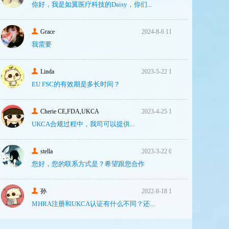
你好，我是如翼医疗科技的Daisy，你们...
Grace
2024-8-6 11:14
我需要
Linda
2023-5-22 10:43
EU FSC的有效期是多长时间？
Cherie CE,FDA,UKCA
2023-4-25 16:24
UKCA合‮过规‬程中，我司可‮提以‬供...
stella
2023-3-22 08:31
您好，您的联系方式是？希望跟您合作
孙
2022-8-18 17:47
MHRA注册和UKCA认证有什么不同？还...