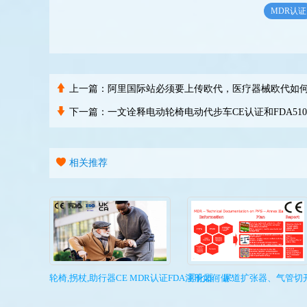
MDR认证
上一篇：
阿里国际站必须要上传欧代，医疗器械欧代如
下一篇：
一文诠释电动轮椅电动代步车CE认证和FDA51
相关推荐
轮椅,拐杖,助行器CE MDR认证FDA注册如何做?
雾化器、尿道扩张器、气管切开