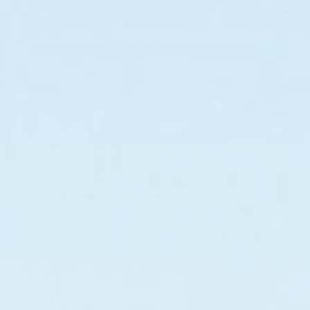
/MDR CE/ISO7176认证指南