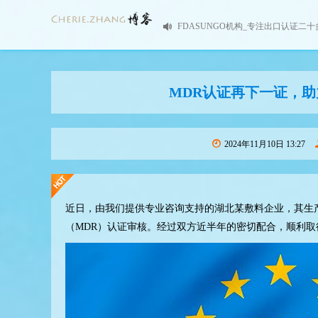
FDASUNGO机构_专注出口认证二十
MDR认证再下一证，助
2024年11月10日 13:27
近日，由我们提供专业咨询支持的湖北某敷料企业，其生
（MDR）认证审核。经过双方近半年的密切配合，顺利取