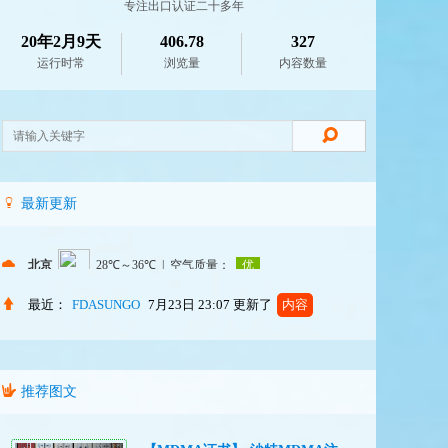
专注出口认证二十多年
20年2月9天
406.78
327
运行时常
浏览量
内容数量
最新更新
最近：
FDASUNGO
7月23日 23:07
更新了
内容
推荐图文