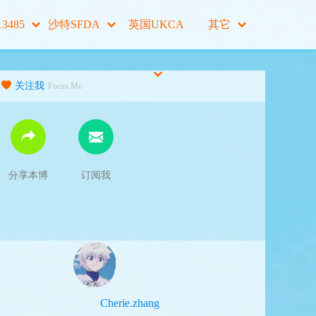
13485
沙特SFDA
英国UKCA
其它
关注我
Focus Me
分享本博
订阅我
Cherie.zhang