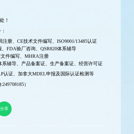
处！
务：
CE技术文件编写、ISO9001/13485认证
、FDA验厂咨询、QSR820体系辅导
文件编写、MHRA注册
体系辅导、产品备案证、生产备案证、经营许可证
P认证、加拿大MDEL申报及国际认证检测等
49708185）
分享