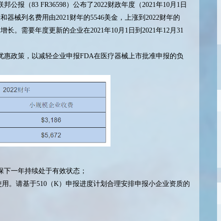
报（83 FR36598）公布了2022财政年度（2021年10月1日
器械列名费用由2021财年的5546美金，上涨到2022财年的
的增长。需要年度更新的企业在2021年10月1日到2021年12月31
优惠政策，以减轻企业申报FDA在医疗器械上市批准申报的负
以确保下一年持续处于有效状态；
使用。请基于510（K）申报进度计划合理安排申报小企业资质的