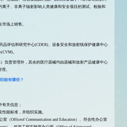
的离子、非离子辐射影响人类健康和安全项目的测试、检验和
在市场上销售。
药品评估和研究中心(CDER)、设备安全和放射线保护健康中心
(CVM)。
R）负责管理外，其余的医疗器械均由器械和放射产品健康中心
负责管理。
的职能有哪些？
：
中有关信息；
及性能标准，并组织实施。
eof Communication and Education）、符合性办公室
gement）、科学工程实验室办公室（Office of Scienceand