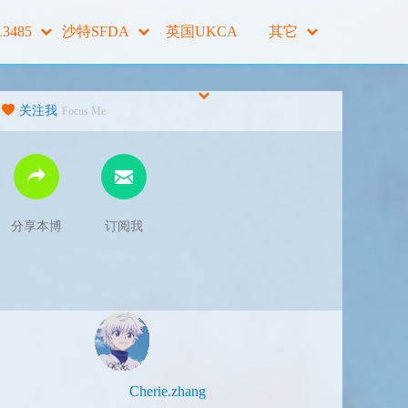
13485
沙特SFDA
英国UKCA
其它
关注我
Focus Me
分享本博
订阅我
Cherie.zhang