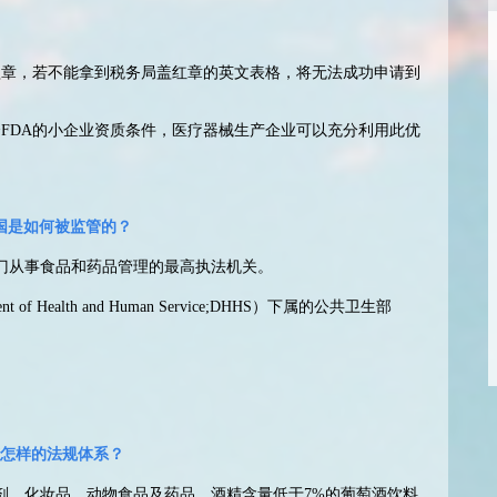
盖章，若不能拿到税务局盖红章的英文表格，将无法成功申请到
FDA的小企业资质条件，医疗器械生产企业可以充分利用此优
国是如何被监管的？
门从事食品和药品管理的最高执法机关。
of Health and Human Service;DHHS）下属的公共卫生部
怎样的法规体系？
剂、化妆品、动物食品及药品、酒精含量低于7%的葡萄酒饮料