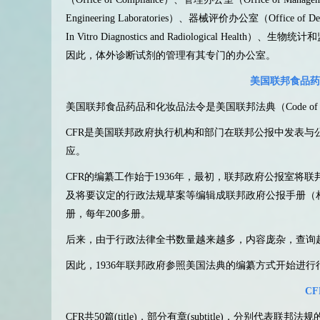
Engineering Laboratories）、器械评价办公室（Office o
In Vitro Diagnostics and Radiological Health）、生物统计
因此，体外诊断试剂的管理有其专门的办公室。
美国联邦食品药
美国联邦食品药品和化妆品法令是美国联邦法典（Code of Federal
CFR是美国联邦政府执行机构和部门在联邦公报中发表与
应。
CFR的编纂工作始于1936年，最初，联邦政府公报室
及将要议定的行政法规草案等编辑成联邦政府公报手册（
册，每年200多册。
后来，由于行政法律全书数量越来越多，内容庞杂，查询
因此，1936年联邦政府参照美国法典的编纂方式开始进行
C
CFR共50篇(title)，部分有章(subtitle)，分别代表联邦