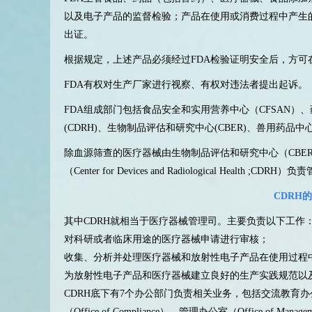
以及电子产品的监督检验；产品在使用或消费过程中产生
出证。
根据规定，上述产品必须经过FDA检验证明安全后，方可
FDA有权对生产厂家进行视察、有权对违法者提出起诉。
FDA组成部门包括食品安全和实用营养中心（CFSAN）、
(CDRH)、生物制品评估和研究中心(CBER)、兽用药品中心
除血源筛查的医疗器械由生物制品评估和研究中心（CBE
（Center for Devices and Radiological Health ;CDRH）
CDRH
其中CDRH就相当于医疗器械管理司。主要负责以下工作
对科研或者临床用途的医疗器械申请进行审核；
收集、分析并处理医疗器械和放射性电子产品在使用过程
为放射性电子产品和医疗器械建立良好的生产实践规范以
CDRH底下有7个办公部门负责相关业务，包括交流教育办公室（Offic
（Office of Compliance）、管理办公室（Office of Mana