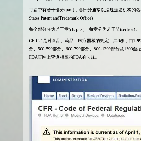
每篇中有若干部分(part)，各部分通常以法规颁发机构的名称为标题
States Patent andTrademark Office)；
每个部分分为若干章(chapter)，每章分为若干节(section)。
CFR 21是对食品、药品、医疗器械的规定，共9卷，由1-99部分、1
分、500-599部分、600-799部分、800-1299部分及1
FDA官网上查询相应的FDA的法规。