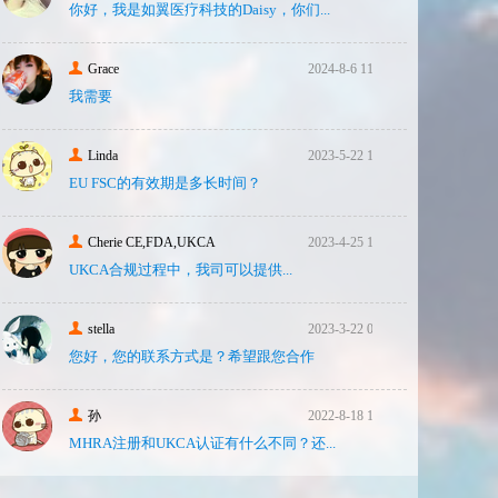
你好，我是如翼医疗科技的Daisy，你们...
Grace
2024-8-6 11:14
我需要
Linda
2023-5-22 10:43
EU FSC的有效期是多长时间？
Cherie CE,FDA,UKCA
2023-4-25 16:24
UKCA合‮过规‬程中，我司可‮提以‬供...
stella
2023-3-22 08:31
您好，您的联系方式是？希望跟您合作
孙
2022-8-18 17:47
MHRA注册和UKCA认证有什么不同？还...