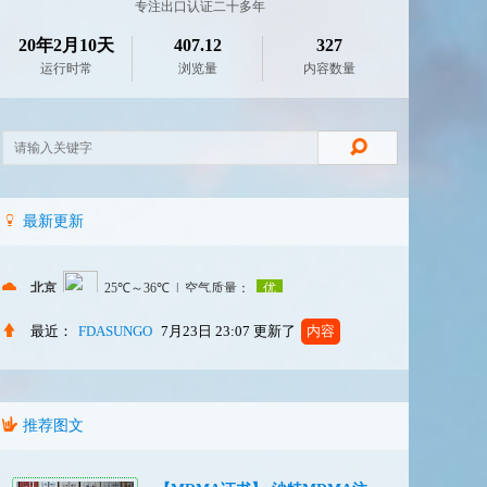
专注出口认证二十多年
20年2月10天
407.12
327
运行时常
浏览量
内容数量
最新更新
最近：
FDASUNGO
7月23日 23:07
更新了
内容
推荐图文