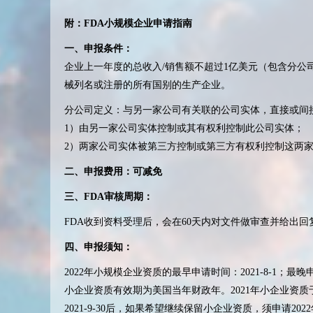
附：FDA小规模企业申请指南
一、申报条件：
企业上一年度的总收入/销售额不超过1亿美元（包含分公
械列名或注册的所有国别的生产企业。
分公司定义：与另一家公司有关联的公司实体，直接或间
1）由另一家公司实体控制或其有权利控制此公司实体；
2）两家公司实体被第三方控制或第三方有权利控制这两
二、申报费用：可减免
三、FDA审核周期：
FDA收到资料受理后，会在60天内对文件做审查并给出回
四、申报须知：
2022年小规模企业资质的最早申请时间：2021-8-1；最晚申请
小企业资质有效期为美国当年财政年。2021年小企业资质于20
2021-9-30后，如果希望继续保留小企业资质，须申请202