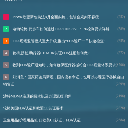
PPWR欧盟新包装法8月全面实施，包装合规刻不容缓
(252)
电动轮椅/代步车如何通过FDA 510K?ISO 7176检测要求详解
(589)
FDA现场监管模式重大升级,推出“FDA验厂一日快速检查”
(655)
轮椅,拐杖,助行器CE MDR认证FDA注册如何做?
(872)
收到FDA验厂通知时，如何确保医疗器械符合FDA质量体系要求?
(1706)
好消息：国家药监局新规，国内没有拿证，也可以办理医疗器械自由
销售证
(2899)
沙特MDMA注册的要求以及办理流程详解
(2196)
轮椅美国FDA认证和欧盟CE认证要求
(2826)
卫生用品(护理用品)出口欧美CE认证、FDA认证
(2684)