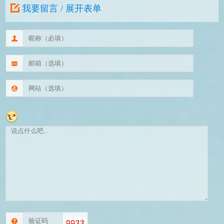
我要留言 / 展开表单