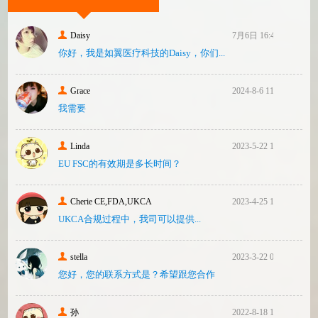
此联
Daisy
7月6日 16:47
你好，我是如翼医疗科技的Daisy，你们...
Grace
2024-8-6 11:14
我需要
Linda
2023-5-22 10:43
EU FSC的有效期是多长时间？
Cherie CE,FDA,UKCA
2023-4-25 16:24
UKCA合‮过规‬程中，我司可‮提以‬供...
stella
2023-3-22 08:31
您好，您的联系方式是？希望跟您合作
孙
2022-8-18 17:47