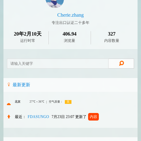
Cherie.zhang
专注出口认证二十多年
20年2月10天
406.94
327
运行时常
浏览量
内容数量
最新更新
最近：
FDASUNGO
7月23日 23:07
更新了
内容