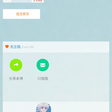
关注我
Focus Me
分享本博
订阅我