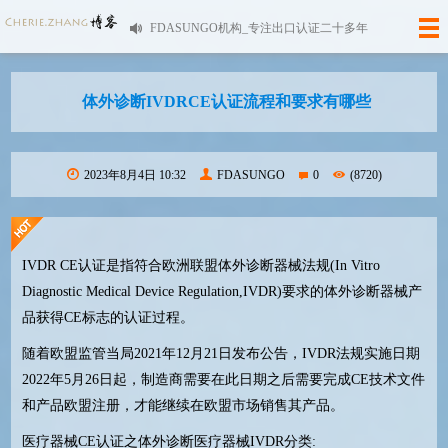
FDASUNGO机构_专注出口认证二十多年
体外诊断IVDRCE认证流程和要求有哪些
2023年8月4日 10:32
FDASUNGO
0
(8720)
IVDR CE认证是指符合欧洲联盟体外诊断器械法规(In Vitro
Diagnostic Medical Device Regulation,IVDR)要求的体外诊断器械产
品获得CE标志的认证过程。
随着欧盟监管当局2021年12月21日发布公告，IVDR法规实施日期
2022年5月26日起，制造商需要在此日期之后需要完成CE技术文件
和产品欧盟注册，才能继续在欧盟市场销售其产品。
医疗器械
CE
认证之体外诊断医疗器械
IVDR
分类
: