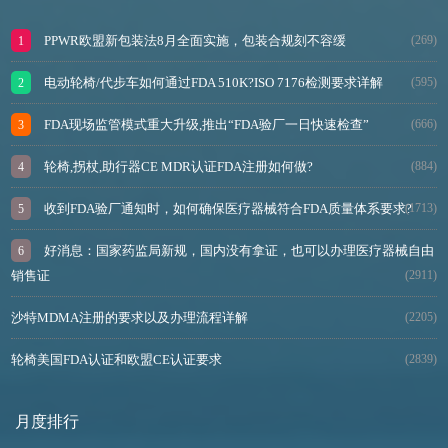
PPWR欧盟新包装法8月全面实施，包装合规刻不容缓
(269)
电动轮椅/代步车如何通过FDA 510K?ISO 7176检测要求详解
(595)
FDA现场监管模式重大升级,推出“FDA验厂一日快速检查”
(666)
轮椅,拐杖,助行器CE MDR认证FDA注册如何做?
(884)
收到FDA验厂通知时，如何确保医疗器械符合FDA质量体系要求?
(1713)
好消息：国家药监局新规，国内没有拿证，也可以办理医疗器械自由
销售证
(2911)
沙特MDMA注册的要求以及办理流程详解
(2205)
轮椅美国FDA认证和欧盟CE认证要求
(2839)
月度排行