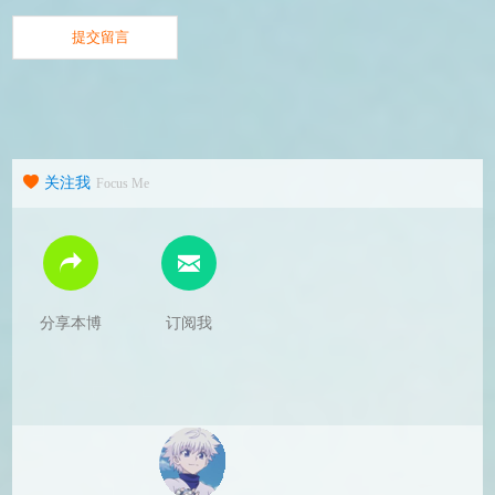
关注我
Focus Me
分享本博
订阅我