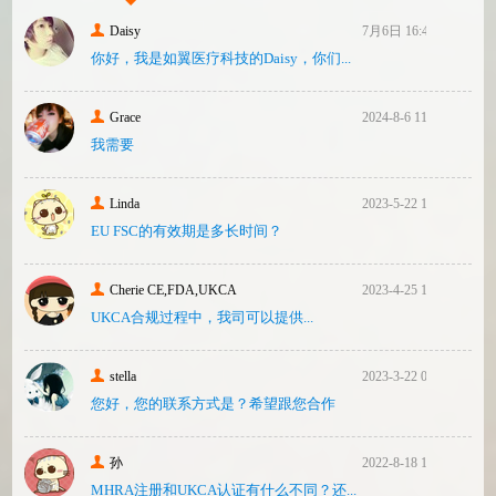
Daisy
7月6日 16:47
你好，我是如翼医疗科技的Daisy，你们...
Grace
2024-8-6 11:14
我需要
Linda
2023-5-22 10:43
EU FSC的有效期是多长时间？
Cherie CE,FDA,UKCA
2023-4-25 16:24
UKCA合‮过规‬程中，我司可‮提以‬供...
stella
2023-3-22 08:31
您好，您的联系方式是？希望跟您合作
孙
2022-8-18 17:47
MHRA注册和UKCA认证有什么不同？还...