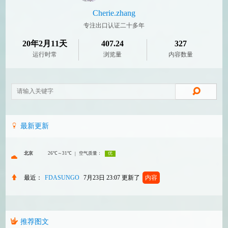
Cherie.zhang
专注出口认证二十多年
20年2月11天
407.24
327
运行时常
浏览量
内容数量
最新更新
最近：
FDASUNGO
7月23日 23:07
更新了
内容
推荐图文