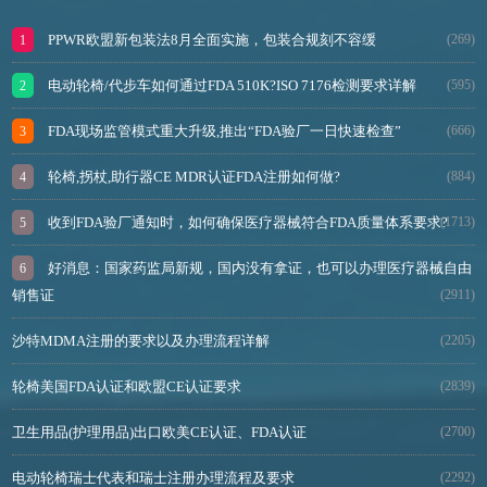
PPWR欧盟新包装法8月全面实施，包装合规刻不容缓
(269)
电动轮椅/代步车如何通过FDA 510K?ISO 7176检测要求详解
(595)
FDA现场监管模式重大升级,推出“FDA验厂一日快速检查”
(666)
轮椅,拐杖,助行器CE MDR认证FDA注册如何做?
(884)
收到FDA验厂通知时，如何确保医疗器械符合FDA质量体系要求?
(1713)
好消息：国家药监局新规，国内没有拿证，也可以办理医疗器械自由
销售证
(2911)
沙特MDMA注册的要求以及办理流程详解
(2205)
轮椅美国FDA认证和欧盟CE认证要求
(2839)
卫生用品(护理用品)出口欧美CE认证、FDA认证
(2700)
电动轮椅瑞士代表和瑞士注册办理流程及要求
(2292)