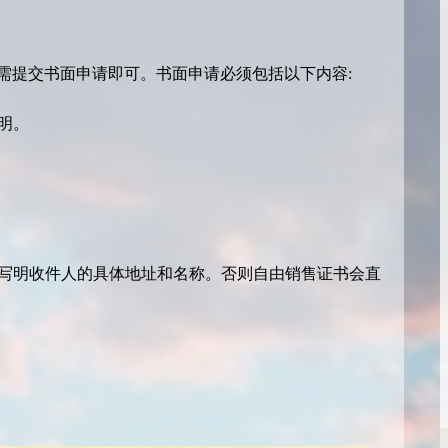
需提交书面申请即可。书面申请必须包括以下内容:
明。
。
写明收件人的具体地址和名称。否则自由销售证书会直