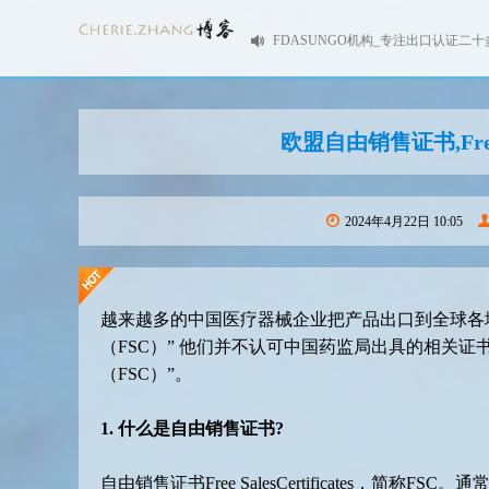
FDASUNGO机构_专注出口认证二十
欧盟自由销售证书,FreeSa
2024年4月22日 10:05
越来越多的中国医疗器械企业把产品出口到全球各
（FSC）” 他们并不认可中国药监局出具的相关证
（FSC）”。
1. 什么是自由销售证书?
自由销售证书Free SalesCertificates，