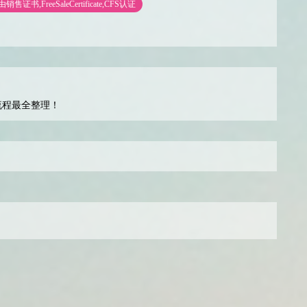
售证书,FreeSaleCertificate,CFS认证
流程最全整理！