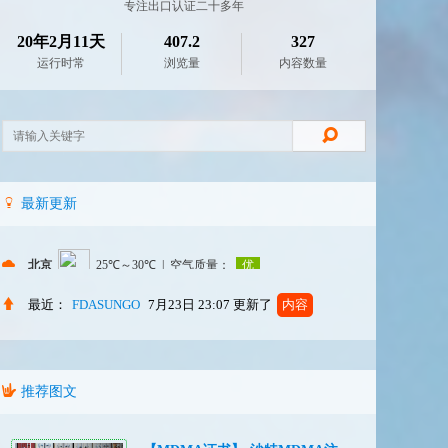
专注出口认证二十多年
20年2月11天
407.2
327
运行时常
浏览量
内容数量
最新更新
最近：
FDASUNGO
7月23日 23:07
更新了
内容
推荐图文