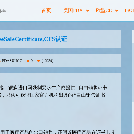
首页
美国FDA
欧盟CE
ISO
多年
leCertificate,CFS认证
FDASUNGO
0
(16639)
地，很多进口国强制要求生产商提供 “自由销售证书
书，只认可欧盟国家官方机构出具的 “自由销售证书
简称FSC。通常用于医疗产品的出口销售，证明该医疗产品在证书出具