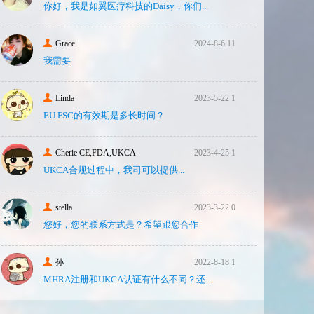
你好，我是如翼医疗科技的Daisy，你们...
Grace
2024-8-6 11:14
我需要
Linda
2023-5-22 10:43
EU FSC的有效期是多长时间？
Cherie CE,FDA,UKCA
2023-4-25 16:24
UKCA合‮过规‬程中，我司可‮提以‬供...
stella
2023-3-22 08:31
您好，您的联系方式是？希望跟您合作
孙
2022-8-18 17:47
MHRA注册和UKCA认证有什么不同？还...