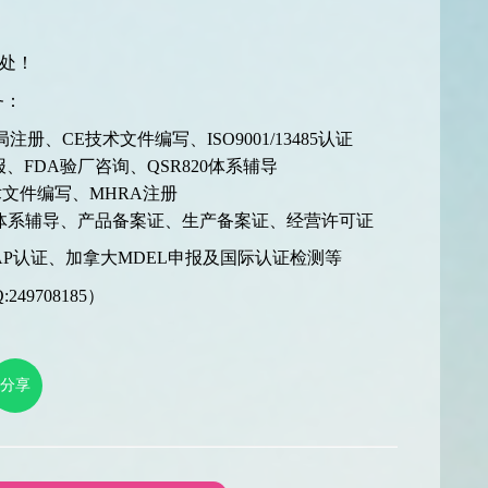
处！
务：
CE技术文件编写、ISO9001/13485认证
、FDA验厂咨询、QSR820体系辅导
文件编写、MHRA注册
体系辅导、产品备案证、生产备案证、经营许可证
P认证、加拿大MDEL申报及国际认证检测等
49708185）
分享