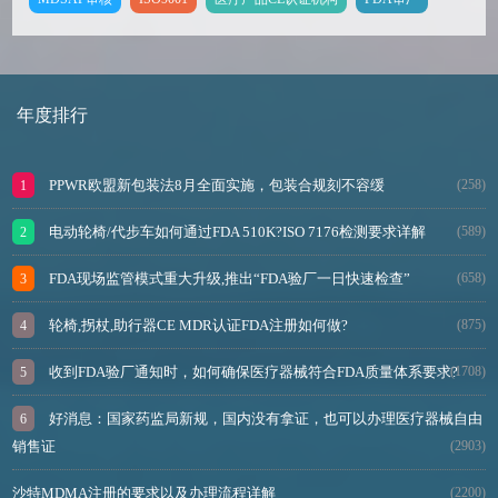
年度排行
PPWR欧盟新包装法8月全面实施，包装合规刻不容缓
(258)
电动轮椅/代步车如何通过FDA 510K?ISO 7176检测要求详解
(589)
FDA现场监管模式重大升级,推出“FDA验厂一日快速检查”
(658)
轮椅,拐杖,助行器CE MDR认证FDA注册如何做?
(875)
收到FDA验厂通知时，如何确保医疗器械符合FDA质量体系要求?
(1708)
好消息：国家药监局新规，国内没有拿证，也可以办理医疗器械自由
销售证
(2903)
沙特MDMA注册的要求以及办理流程详解
(2200)