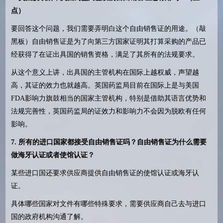
点）
要回答这个问题，我们需要弄明白这个自由销售证的用途。（敲
黑板）自由销售证是为了向第三方国家证明其打算采购的产品已
经获得了在证出具国的销售资格，满足了其所有的法规要求。
从这个意义上讲，出具国的主管机构在国际上越权威，声望越
高，其证的效力也就越高。英国药监局目前在国际上是与美国
FDA
影响力旗鼓相当的国家主管机构，特别是借助其语言优势和
法规完善性，英国药监局的证效力和影响力不会因为脱欧有任何
影响。
7.
所有的进口国家都接受自由销售证吗？自由销售证为什么需要
做海牙认证或者使馆认证？
某些进口国还要求供应商提供自由销售证的使馆认证或海牙认
证。
具体哪些国家对文件有哪些特殊要求，需要供应商自己去与进口
国的政府机构沟通了解。