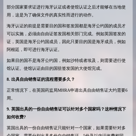
部分国家要求证进行海牙认证或者使馆认证之后才能够在当地使
用，这是为了确保文件的真实性而进行的动作。
海牙认证的前提是需要目的国和签发国都是海牙公约国的成员才
可以实施，必须由自由证签发国相关部门完成。例如英国签发的
证，英国是海牙公约国成员，因此只要目的国是海牙成员，例如
阿根廷，即可进行海牙认证。
如果目的国不是海牙公约国，例如沙特或者埃及，则需要进行使
馆认证。使馆认证由目的国驻签发国的大使馆完成。
8. 出具自由销售证的流程需要多久？
正常情况下，在英国药监局
MHRA
申请出具自由销售证大约需要
6
周。
9.
英国出具的一份自由销售证可以针对多
个国家吗？
这种情况下
如何收费
?
英国出具的一份自由销售证只能针对一个国家，如果需要针对多
个国家，需要分别出具多份自由销售证，
5
份及以内证收费相同。