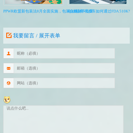
PPWR欧盟新包装法8月全面实施，包装合规刻不容缓
电动轮椅/代步车如何通过FDA 510K?I
我要留言 / 展开表单