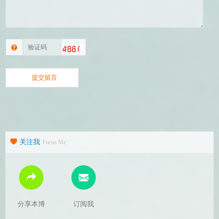
关注我
Focus Me
分享本博
订阅我