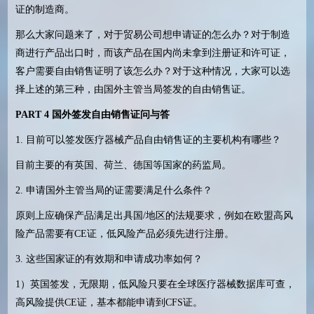
证的制造商。
那么大家问题来了，对于贸易公司想申请证的怎么办？对于制造
商进行产品出口时，而该产品在国内尚未拿到注册证和许可证，
客户需要自由销售证明了该怎么办？对于这种情况，大家可以选
择上述的第三种，由国外主管当局签发的自由销售证。
PART 4
国外签发自由销售证问与答
1.
目前可以签发医疗器械产品自由销售证的主要机构有哪些？
目前主要的有英国、荷兰、德国等国家的药监局。
2.
申请国外主管当局的证需要满足什么条件？
原则上应确保产品满足出具国
/
地区的法规要求，例如在欧盟高风
险产品需要有
CE
证，低风险产品必须先进行注册。
3.
这些国家证的有效期和申请成功率如何？
1
）英国签发，无限期，低风险只要在全球医疗器械数据库可查，
高风险提供
CE
证，基本都能申请到
CFS
证。