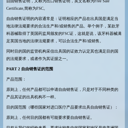
自由销售证明，又称为出口销售证明，英文名称为
Free Sale
Certificate,
简称为
FSC
。
自由销售证明的内容通常是：证明相应的产品在出具国是满足当
地法律法规要求的合法生产和
/
或销售的产品。举个例子，某款牙
科器械取得了英国药监局颁发的
FSC
证，这就是说，该牙科器械满
足英国当地的法律法规要求，可以合法生产和
/
或销售。
同时目的国的监管机构采信出具国的证效力认定其也满足目的国
的法规要求，或者作为其证据之一。
PART 2
自由销售证的范围
产品范围：
原则上，任何产品都可以申请自由销售证，只是对于不同种类的
产品其证的出具机构不一样。
目的国范围（哪些国家对进口医疗产品要求出具自由销售证）：
原则上，任何目的国都有可能要求要自由销售证。
目前从我们的经验来看，要求比较集中的国家和地区是南美洲国