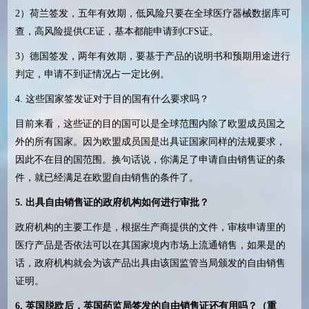
2
）荷兰签发，五年有效期，低风险只要在全球医疗器械数据库可
查，高风险提供
CE
证，基本都能申请到
CFS
证。
3
）德国签发，两年有效期，要基于产品的说明书和预期用途进行
判定，申请不到证情况占一定比例。
4.
这些国家签发证对于目的国有什么要求吗？
目前来看，这些证的目的国可以是全球范围内除了欧盟成员国之
外的所有国家。因为欧盟成员国是出具证国家同样的法规要求，
因此不在目的国范围。换句话说，你满足了申请自由销售证的条
件，就已经满足在欧盟自由销售的条件了。
5.
出具自由销售证的政府机构如何进行审批？
政府机构的主要工作是，根据生产商提供的文件，审核申请里的
医疗产品是否依法可以在其国家境内市场上流通销售，如果是的
话，政府机构就会为该产品出具由该国监管当局颁发的自由销售
证明。
6.
英国脱欧后，英国药监局签发的自由销售证还有用吗？（重