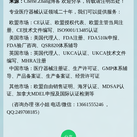
来源：
Cherie.Zhang博客
欢迎分享，转载请注明出处！
专业医疗器械认证领域二十年，我们可以提供服务：
欧盟市场：CE认证、欧盟授权代表、欧盟主管当局注
册、CE技术文件编写、ISO9001/13485认证
美国市场：美国代理人、FDA注册、FDA510k申报、
FDA验厂咨询、QSR820体系辅导
英国市场：英国代理人、UKCA认证、UKCA技术文件
编写、MHRA注册
中国市场：医疗器械注册证、生产许可证、GMP体系辅
导、产品备案证、生产备案证、经营许可证
其他市场：欧盟自由销售证明、海牙认证、MDSAP认
证、加拿大MDEL申报及国际认证检测等
（咨询办理 张小姐 电话/微信：13661555246 ，
QQ:249708185）