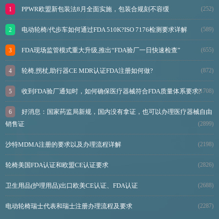
PPWR欧盟新包装法8月全面实施，包装合规刻不容缓
(252)
电动轮椅/代步车如何通过FDA 510K?ISO 7176检测要求详解
(589)
FDA现场监管模式重大升级,推出“FDA验厂一日快速检查”
(655)
轮椅,拐杖,助行器CE MDR认证FDA注册如何做?
(872)
收到FDA验厂通知时，如何确保医疗器械符合FDA质量体系要求?
(1708)
好消息：国家药监局新规，国内没有拿证，也可以办理医疗器械自由
销售证
(2899)
沙特MDMA注册的要求以及办理流程详解
(2198)
轮椅美国FDA认证和欧盟CE认证要求
(2826)
卫生用品(护理用品)出口欧美CE认证、FDA认证
(2688)
电动轮椅瑞士代表和瑞士注册办理流程及要求
(2287)