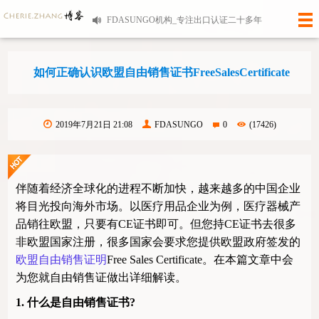
FDASUNGO机构_专注出口认证二十多年
如何正确认识欧盟自由销售证书FreeSalesCertificate
2019年7月21日 21:08
FDASUNGO
0
(17426)
伴随着经济全球化的进程不断加快，越来越多的中国企业
将目光投向海外市场。以医疗用品企业为例，医疗器械产
品销往欧盟，只要有
CE
证书即可。但您持
CE
证书去很多
非欧盟国家注册，很多国家会要求您提供欧盟政府签发的
欧盟自由销售证明
Free Sales Certificate
。在本篇文章中会
为您就自由销售证做出详细解读。
1.
什么是自由销售证书
?