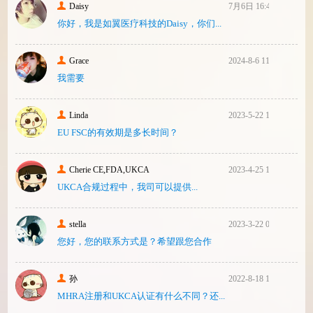
Daisy
7月6日 16:47
你好，我是如翼医疗科技的Daisy，你们...
Grace
2024-8-6 11:14
我需要
Linda
2023-5-22 10:43
EU FSC的有效期是多长时间？
Cherie CE,FDA,UKCA
2023-4-25 16:24
UKCA合‮过规‬程中，我司可‮提以‬供...
stella
2023-3-22 08:31
您好，您的联系方式是？希望跟您合作
孙
2022-8-18 17:47
MHRA注册和UKCA认证有什么不同？还...