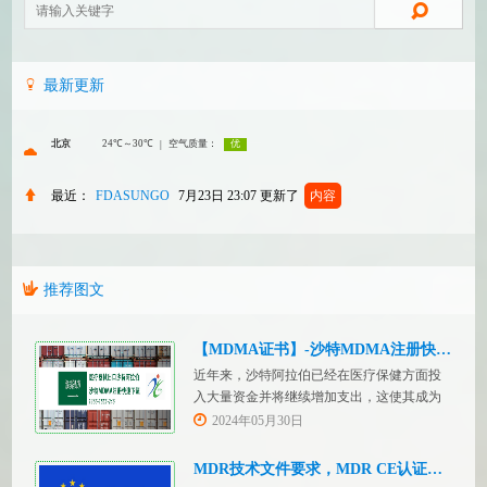
最新更新
最近：
FDASUNGO
7月23日 23:07
更新了
内容
推荐图文
【MDMA证书】-沙特MDMA注册快速下证
近年来，沙特阿拉伯已经在医疗保健方面投
入大量资金并将继续增加支出，这使其成为
医疗设备制造商感兴趣的市场。然而，想要
2024年05月30日
在该国销售其设备的制造商首先必须满足监
管要求，即他们必须在沙特阿拉伯获得其设
MDR技术文件要求，MDR CE认证办理
备的授权。开启沙特医疗器械上市合规业