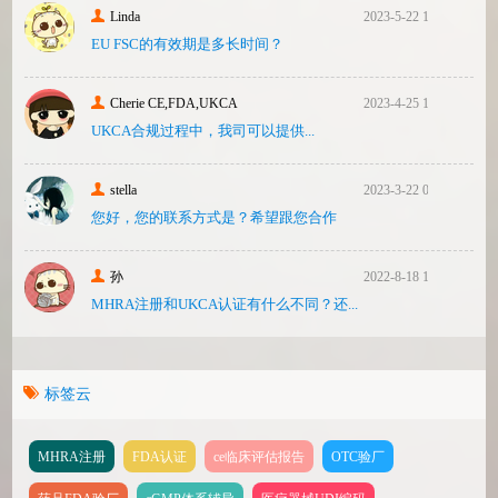
Linda
2023-5-22 10:43
EU FSC的有效期是多长时间？
Cherie CE,FDA,UKCA
2023-4-25 16:24
UKCA合‮过规‬程中，我司可‮提以‬供...
stella
2023-3-22 08:31
您好，您的联系方式是？希望跟您合作
孙
2022-8-18 17:47
MHRA注册和UKCA认证有什么不同？还...
标签云
MHRA注册
FDA认证
ce临床评估报告
OTC验厂