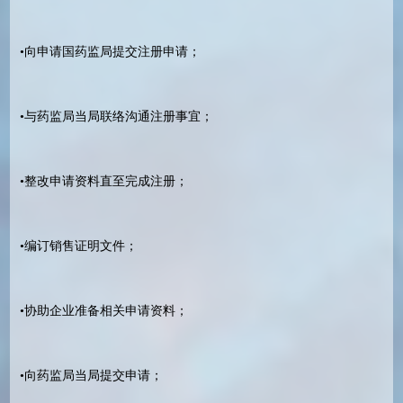
•向申请国药监局提交注册申请；
•与药监局当局联络沟通注册事宜；
•整改申请资料直至完成注册；
•编订销售证明文件；
•协助企业准备相关申请资料；
•向药监局当局提交申请；