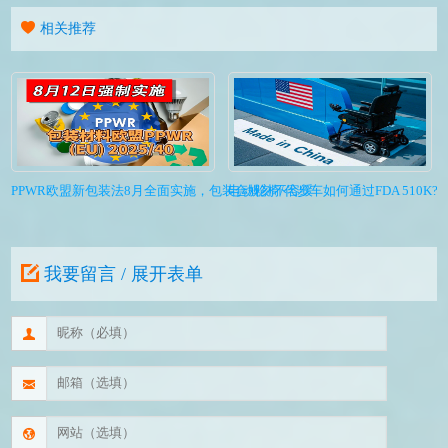
相关推荐
PPWR欧盟新包装法8月全面实施，包装合规刻不容缓
电动轮椅/代步车如何通过FDA 510K?I
我要留言 / 展开表单