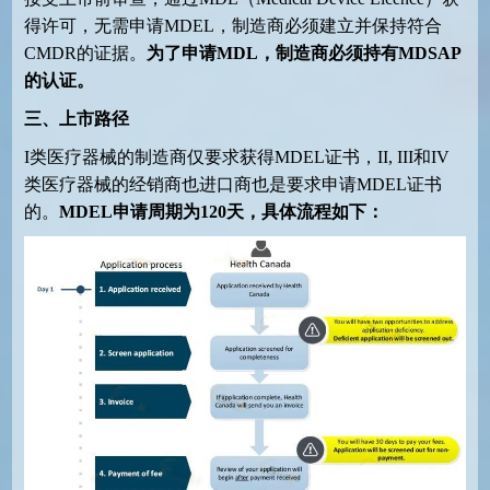
得许可，无需申请MDEL，制造商必须建立并保持符合
CMDR的证据。
为了申请
MDL
，制造商必须持有
MDSAP
的认证。
三、上市路径
I类医疗器械的制造商仅要求获得MDEL证书，II, III和IV
类医疗器械的经销商也进口商也是要求申请MDEL证书
的。
MDEL
申请周期为
120
天，具体流程如下：