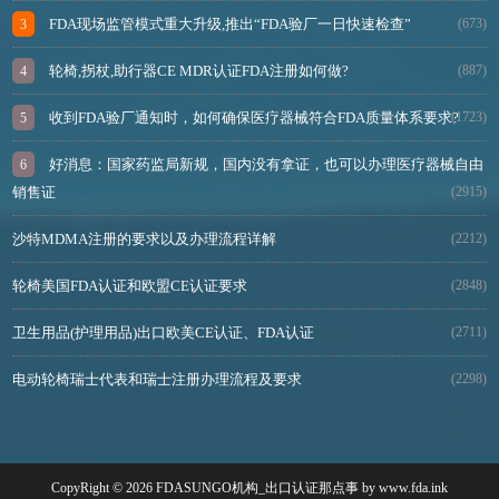
FDA现场监管模式重大升级,推出“FDA验厂一日快速检查”
(673)
轮椅,拐杖,助行器CE MDR认证FDA注册如何做?
(887)
收到FDA验厂通知时，如何确保医疗器械符合FDA质量体系要求?
(1723)
好消息：国家药监局新规，国内没有拿证，也可以办理医疗器械自由
销售证
(2915)
沙特MDMA注册的要求以及办理流程详解
(2212)
轮椅美国FDA认证和欧盟CE认证要求
(2848)
卫生用品(护理用品)出口欧美CE认证、FDA认证
(2711)
电动轮椅瑞士代表和瑞士注册办理流程及要求
(2298)
CopyRight © 2026 FDASUNGO机构_出口认证那点事 by www.fda.ink