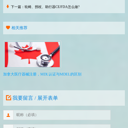
下一篇：
轮椅、拐杖、助行器CE/FDA怎么做?
相关推荐
加拿大医疗器械注册，MDL认证与MDEL的区别
我要留言 / 展开表单