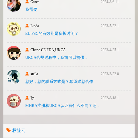
Grace
2024-8-6 11:14
我需要
Linda
2023-5-22 10:43
EU FSC的有效期是多长时间？
Cherie CE,FDA,UKCA
2023-4-25 16:24
UKCA合‮过规‬程中，我司可‮提以‬供...
stella
2023-3-22 08:31
您好，您的联系方式是？希望跟您合作
孙
2022-8-18 17:47
MHRA注册和UKCA认证有什么不同？还...
标签云