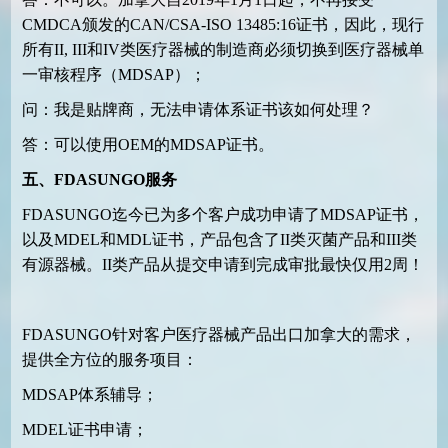
CMDCA颁发的CAN/CSA-ISO 13485:16证书，因此，现行
所有II, III和IV类医疗器械的制造商必须切换到医疗器械单
一审核程序（MDSAP）；
问：我是贴牌商，无法申请体系证书该如何处理？
答：可以使用OEM的MDSAP证书。
五、
FDASUNGO
服务
FDASUNGO迄今已为多个客户成功申请了MDSAP证书，
以及MDEL和MDL证书，产品包含了II类灭菌产品和III类
有源器械。II类产品从提交申请到完成审批最快仅用2周！
FDASUNGO针对客户医疗器械产品出口加拿大的需求，
提供全方位的服务项目：
MDSAP体系辅导；
MDEL证书申请；