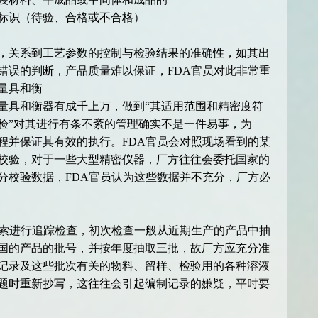
标识（待验、合格或不合格）
，关系到工艺参数的控制与检验结果的准确性，如其出
错误的判断，产品质量难以保证，FDA官员对此非常重
量具和衡
量具和衡器有成千上万，做到“其适用范围和精密度符
验”对其进行有条不紊的管理确实不是一件易事，为
程并保证其有效的执行。FDA官员会对照现场看到的某
校验，对于一些大型精密仪器，厂方往往会委托国家的
分校验数据，FDA官员认为这些数据并不充分，厂方必
线索进行追踪检查，初次检查一般从近期生产的产品中抽
国的产品的批号，并按年度抽取三批，故厂方应充分准
记录及这些批次有关的物料、留样、检验用的各种溶液
题时重新抄写，这往往会引起编制记录的嫌疑，平时要