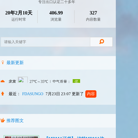
专注出口认证二十多年
20年2月10天
406.99
327
运行时常
浏览量
内容数量
最新更新
最近：
FDASUNGO
7月23日 23:07
更新了
内容
推荐图文