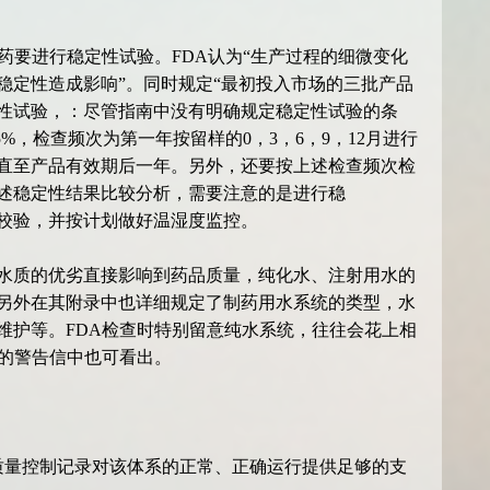
药要进行稳定性试验。FDA认为“生产过程的细微变化
稳定性造成影响”。同时规定“最初投入市场的三批产品
性试验，：尽管指南中没有明确规定稳定性试验的条
5%，检查频次为第一年按留样的0，3，6，9，12月进行
，直至产品有效期后一年。另外，还要按上述检查频次检
述稳定性结果比较分析，需要注意的是进行稳
校验，并按计划做好温湿度监控。
水质的优劣直接影响到药品质量，纯化水、注射用水的
，另外在其附录中也详细规定了制药用水系统的类型，水
维护等。FDA检查时特别留意纯水系统，往往会花上相
查的警告信中也可看出。
质量控制记录对该体系的正常、正确运行提供足够的支