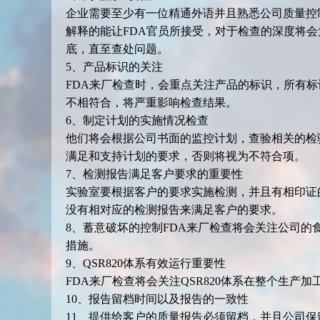
企业需要至少有一位精通外语并且熟悉公司质量控
解释的能让FDA官员所接受，对于检查的深度将会
底，直至查处问题。
5、产品标识的关注
FDA来厂检查时，会重点关注产品的标识，所有
不相符合，将严重影响检查结果。
6、制定计划的实施情况检查
他们将会根据公司书面的监控计划，查验相关的检
满足和支持计划的要求，否则将视为不符合项。
7、检测报告满足客户要求的重要性
实验室要根据客户的要求实施检测，并且有相印证
没有相对应的检测报告来满足客户的要求。
8、蓄意破坏的控制FDA来厂检查将会关注公司
措施。
9、QSR820体系有效运行重要性
FDA来厂检查将会关注QSR820体系在整个生产
10、报告留档时间以及报告的一致性
11、提供给客户的质量报告必须留档，并且公司