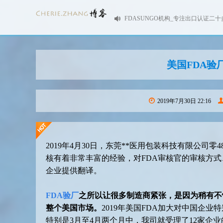
FDASUNGO机构_专注出口认证二十
美国FDA验
2019年7月30日 22:16
2019年4月30日，东莞**医用包装科技有限公司零
核有着非常丰富的经验，对FDA审核官的审核方
企业提供翻译。
FDA验厂
之所以让很多制造商紧张，是因为稍有不
整个美国市场。
2019年美国FDA加大对中国企
特别是3月至4月两个月中，我司就受理了12家企