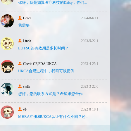
你好，我是如翼医疗科技的Daisy，你们...
Grace
2024-8-6 11:14
我需要
Linda
2023-5-22 10:43
EU FSC的有效期是多长时间？
Cherie CE,FDA,UKCA
2023-4-25 16:24
UKCA合‮过规‬程中，我司可‮提以‬供...
stella
2023-3-22 08:31
您好，您的联系方式是？希望跟您合作
孙
2022-8-18 17:47
MHRA注册和UKCA认证有什么不同？还...