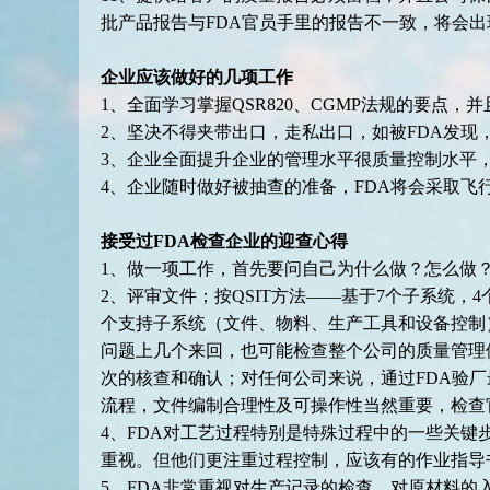
批产品报告与FDA官员手里的报告不一致，将会出
企业应该做好的几项工作
1、全面学习掌握QSR820、CGMP法规的要点
2、坚决不得夹带出口，走私出口，如被FDA发
3、企业全面提升企业的管理水平很质量控制水平
4、企业随时做好被抽查的准备，FDA将会采取飞
接受过FDA检查企业的迎查心得
1、做一项工作，首先要问自己为什么做？怎么做
2、评审文件；按QSIT方法——基于7个子系统，
个支持子系统（文件、物料、生产工具和设备控制
问题上几个来回，也可能检查整个公司的质量管理
次的核查和确认；对任何公司来说，通过FDA验
流程，文件编制合理性及可操作性当然重要，检查
4、FDA对工艺过程特别是特殊过程中的一些关键步骤的
重视。但他们更注重过程控制，应该有的作业指导
5、FDA非常重视对生产记录的检查，对原材料