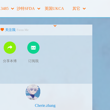
13485
沙特SFDA
英国UKCA
其它
关注我
Focus Me
分享本博
订阅我
Cherie.zhang