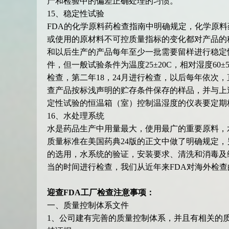
产和检验中的偏差正确处理的习惯。
15、稳定性试验
FDA的化学原料药检查指南中明确规定，化学原料
或使用的原材料不可控质量指标的变化都对产品的
和以后生产的产品每年至少一批需要留样进行稳定
件，但一般试验条件为温度25±20C，相对湿度60±
检查，第二年18，24月进行检查，以后每年依次
查产品按标浅声明的贮存条件保存的样品，并与上
定性试验的恒温箱（室）控制温湿度的仪表要定期
16、水处理系统
水是药品生产中用量最大，使用最广的重要原料，
质量标准在美国药典24版的正文中做了明确规定
的选用，水系统的验证，安装要求、清洗和消毒及
当的时间进行检查，我们从近年来FDA对海外检
迎查FDA工厂检查注意事项：
一、质量控制体系文件
1、公司建有完善的质量控制体系，并且有相关的