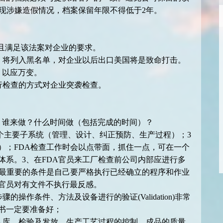
现涉嫌造假情况，档案保留年限不得低于2年。
，并且满足该法案对企业的要求。
现，将列入黑名单，对企业以后出口美国将是致命打击。
，以应万变。
行检查的方式对企业突袭检查。
？谁来做？什么时间做（包括完成的时间）？
4个主要子系统（管理、设计、纠正预防、生产过程）；3
）；FDA检查工作时会以点带面，抓住一点，可在一个
体系。3、在FDA官员来工厂检查前公司内部应进行多
厂最重要的条件是自己要严格执行已经确立的程序和作业
官员对有文件不执行最反感。
操作条件、方法及设备进行的验证(Validation)非常
书一定要准备好；
的入库、检验及发放、生产工艺过程的控制、成品的质量