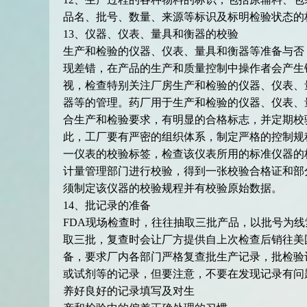
品名、批号、数量、来源等标识及标明检验状态的
13、仪器、仪表、量具和衡器的校验
生产和检验的仪器、仪表、量具和衡器等准备与否
现差错，在产品的生产和质量控制中操作者会产生
视，检查特别关注厂房生产和检验的仪器、仪表、
器等的管理。药厂用于生产和检验的仪器、仪表、
合生产和检验要求，有明显的合格标志，并定期校
此，工厂要有严密的组织体系，制定严格的控制规
一仪表的校验标签，检查该仪表所用的标准仪器的
计量管理部门进行校验，得到一张校验合格证和部
须制定该仪器的校验规程并有校验原始数据。
14、批记录的准备
FDA现场检查时，往往抽取三批产品，以批号为
取三批，复查时会让厂方提供自上次检查后销往美
备，要求厂内各部门严格复查批生产记录，批检验
或试剂等的记录，但要注意，不要在发现记录有问
养好良好的记录填写及对生