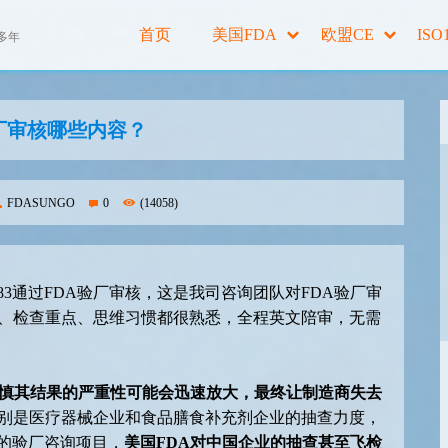
首页
美国FDA
欧盟CE
ISO
多年
厂审核哪些内容？
FDASUNGO
0
(14058)
483通过FDA验厂审核，这是我司咨询团队对FDA验厂审
式、检查重点、思维习惯都很熟悉，全程英文陪审，无需
慎其结果的严重性可能会迅速放大，最终让制造商失去
业特别是医疗器械企业和食品膳食补充剂企业的抽查力度，
业的验厂咨询项目，
美国FDA对中国企业的抽查甚至飞检