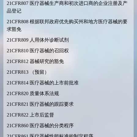
21CFR807
医疗器械生产商和初次进口商的企业注册及产
品登记
21CFR808
根据联邦政府优先购买州和地方医疗器械的要
求豁免
21CFR809
人用体外诊断试剂
21CFR810
医疗器械的召回权
21CFR812
器械研究的豁免
21CFR813
（预留）
21CFR814
医疗器械的上市前批准
21CFR820
质量体系法规
21CFR821
医疗器械的跟踪要求
21CFR822
上市后监督
21CFR860
医疗器械的分类程序
21CFR861
医疗器械性能标准的制定程序