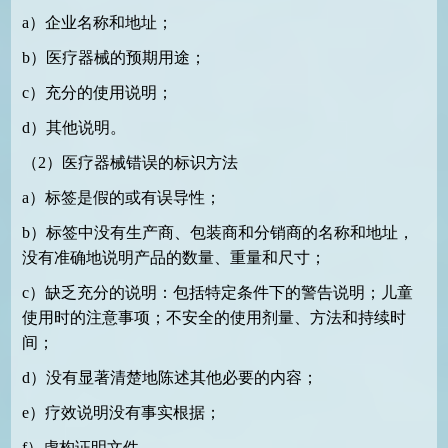
a
）企业名称和地址；
b
）医疗器械的预期用途；
c
）充分的使用说明；
d
）其他说明。
（
2
）医疗器械错误的标识方法
a
）标签是假的或有误导性；
b
）标签中没有生产商、包装商和分销商的名称和地址，
没有准确地说明产品的数量、重量和尺寸；
c
）缺乏充分的说明：包括特定条件下的警告说明；儿童
使用时的注意事项；不安全的使用剂量、方法和持续时
间；
d
）没有显著清楚地陈述其他必要的内容；
e
）疗效说明没有事实根据；
f
）虚构证明文件。