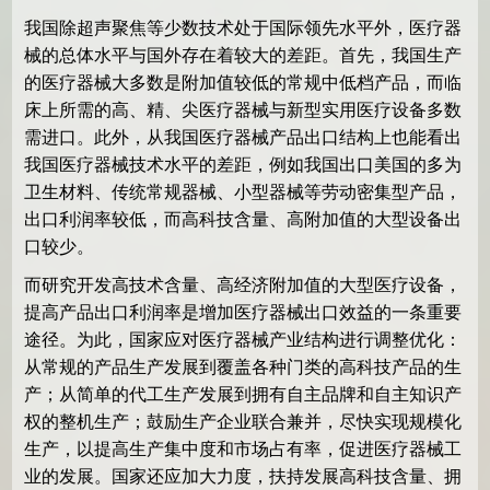
我国除超声聚焦等少数技术处于国际领先水平外，医疗器
械的总体水平与国外存在着较大的差距。首先，我国生产
的医疗器械大多数是附加值较低的常规中低档产品，而临
床上所需的高、精、尖医疗器械与新型实用医疗设备多数
需进口。此外，从我国医疗器械产品出口结构上也能看出
我国医疗器械技术水平的差距，例如我国出口美国的多为
卫生材料、传统常规器械、小型器械等劳动密集型产品，
出口利润率较低，而高科技含量、高附加值的大型设备出
口较少。
而研究开发高技术含量、高经济附加值的大型医疗设备，
提高产品出口利润率是增加医疗器械出口效益的一条重要
途径。为此，国家应对医疗器械产业结构进行调整优化：
从常规的产品生产发展到覆盖各种门类的高科技产品的生
产；从简单的代工生产发展到拥有自主品牌和自主知识产
权的整机生产；鼓励生产企业联合兼并，尽快实现规模化
生产，以提高生产集中度和市场占有率，促进医疗器械工
业的发展。国家还应加大力度，扶持发展高科技含量、拥