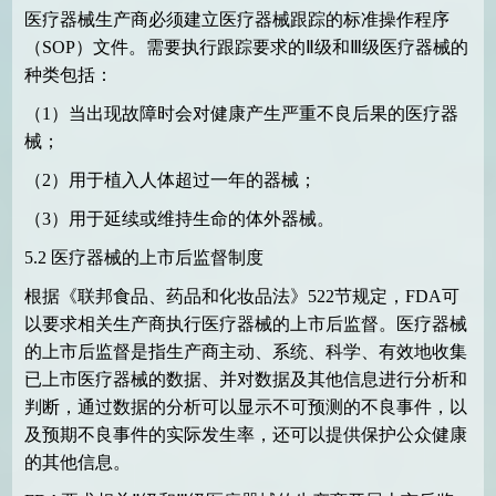
医疗器械生产商必须建立医疗器械跟踪的标准操作程序
（
SOP
）文件。需要执行跟踪要求的Ⅱ级和Ⅲ级医疗器械的
种类包括：
（
1
）当出现故障时会对健康产生严重不良后果的医疗器
械；
（
2
）用于植入人体超过一年的器械；
（
3
）用于延续或维持生命的体外器械。
5.2
医疗器械的上市后监督制度
根据《联邦食品、药品和化妆品法》
522
节规定，
FDA
可
以要求相关生产商执行医疗器械的上市后监督。医疗器械
的上市后监督是指生产商主动、系统、科学、有效地收集
已上市医疗器械的数据、并对数据及其他信息进行分析和
判断，通过数据的分析可以显示不可预测的不良事件，以
及预期不良事件的实际发生率，还可以提供保护公众健康
的其他信息。