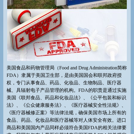
美国食品和药物管理局（
Food and Drug Administration
简称
FDA
）隶属于美国卫生部，是由美国国会和联邦政府授
权，专门从事食品、药品、化妆品、生物制品、医疗器
械、具辐射电子产品管理的机构。
FDA
的职责是通过实施
美国《联邦食品、药品和化妆品法》、《公平包装和标识
法》、《公众健康服务法》、《医疗器械安全性法规》、
《医疗器械修正案》等法律法规，确保美国市场上所有的
食品、药品、化妆品和医疗器械等对人体安全有效。进口
商品和美国国内产品同样必须符合美国
FDA
的相关法律要