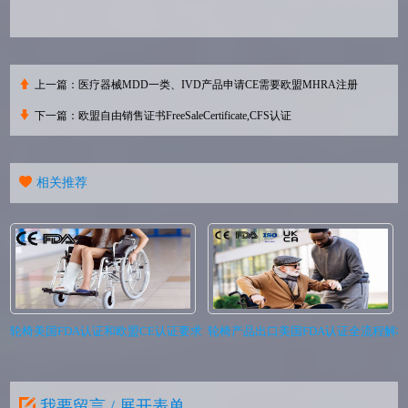
上一篇：
医疗器械MDD一类、IVD产品申请CE需要欧盟MHRA注册
下一篇：
欧盟自由销售证书FreeSaleCertificate,CFS认证
相关推荐
轮椅美国FDA认证和欧盟CE认证要求
轮椅产品出口美国FDA认证全流程解
我要留言 / 展开表单